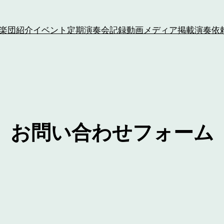
楽団紹介
イベント
定期演奏会記録
動画
メディア掲載
演奏依
お問い合わせフォーム