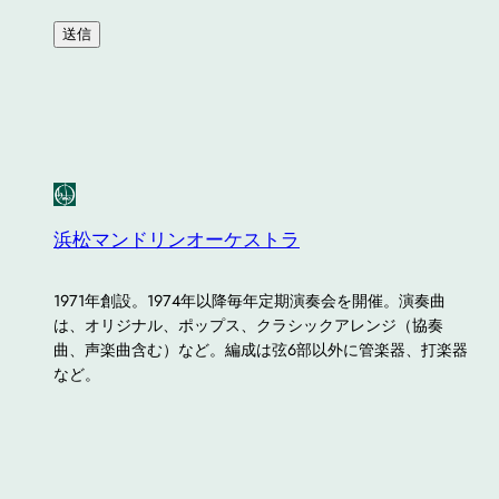
浜松マンドリンオーケストラ
1971年創設。1974年以降毎年定期演奏会を開催。演奏曲
は、オリジナル、ポップス、クラシックアレンジ（協奏
曲、声楽曲含む）など。編成は弦６部以外に管楽器、打楽器
など。